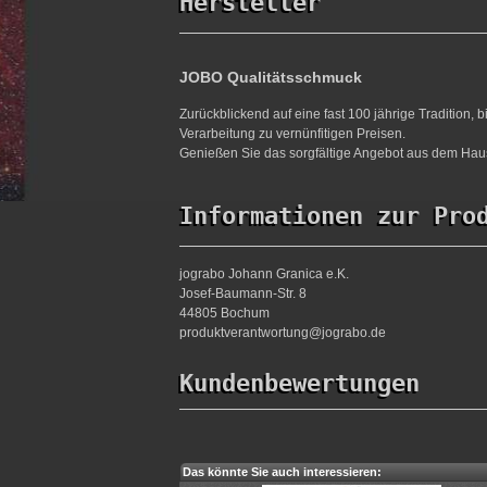
Hersteller
JOBO Qualitätsschmuck
Zurückblickend auf eine fast 100 jährige Tradition,
Verarbeitung zu vernünfitigen Preisen.
Genießen Sie das sorgfältige Angebot aus dem Haus
Informationen zur Pro
jograbo Johann Granica e.K.
Josef-Baumann-Str. 8
44805 Bochum
produktverantwortung@jograbo.de
Kundenbewertungen
Das könnte Sie auch interessieren: