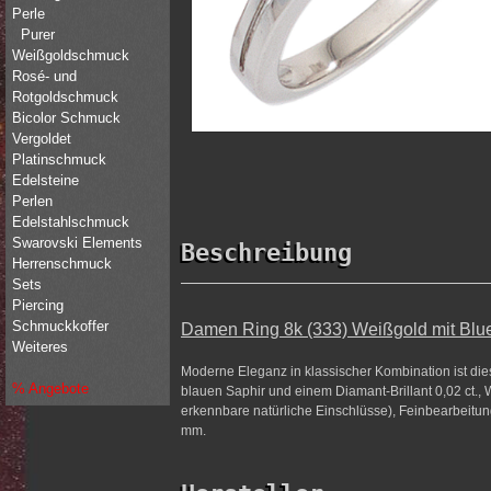
Perle
Purer
Weißgoldschmuck
Rosé- und
Rotgoldschmuck
Bicolor Schmuck
Vergoldet
Platinschmuck
Edelsteine
Perlen
Edelstahlschmuck
Swarovski Elements
Beschreibung
Herrenschmuck
Sets
Piercing
Schmuckkoffer
Damen Ring 8k (333) Weißgold mit Blue S
Weiteres
Moderne Eleganz in klassischer Kombination ist die
% Angebote
blauen Saphir und einem Diamant-Brillant 0,02 ct.,
erkennbare natürliche Einschlüsse), Feinbearbeitung 
mm.