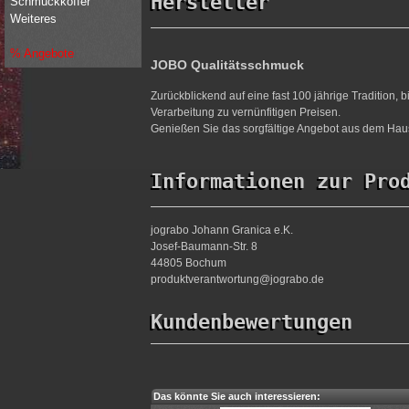
Hersteller
Schmuckkoffer
Weiteres
% Angebote
JOBO Qualitätsschmuck
Zurückblickend auf eine fast 100 jährige Tradition,
Verarbeitung zu vernünfitigen Preisen.
Genießen Sie das sorgfältige Angebot aus dem Haus
Informationen zur Pro
jograbo Johann Granica e.K.
Josef-Baumann-Str. 8
44805 Bochum
produktverantwortung@jograbo.de
Kundenbewertungen
Das könnte Sie auch interessieren: