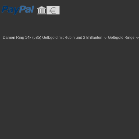
Damen Ring 14k (585) Gelbgold mit Rubin und 2 Brillanten ッ Gelbgold Ringe 