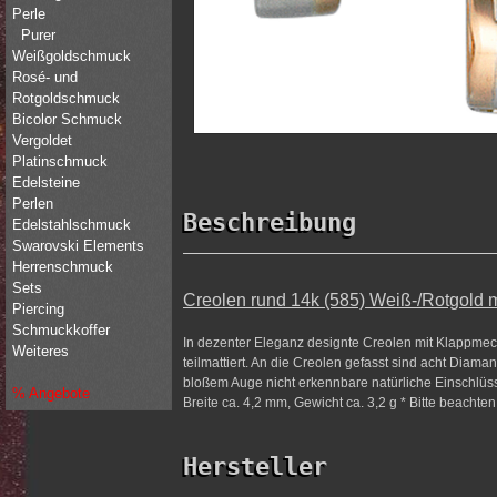
Perle
Purer
Weißgoldschmuck
Rosé- und
Rotgoldschmuck
Bicolor Schmuck
Vergoldet
Platinschmuck
Edelsteine
Perlen
Beschreibung
Edelstahlschmuck
Swarovski Elements
Herrenschmuck
Sets
Creolen rund 14k (585) Weiß-/Rotgold mit
Piercing
Schmuckkoffer
In dezenter Eleganz designte Creolen mit Klappmec
Weiteres
teilmattiert. An die Creolen gefasst sind acht Diamant
bloßem Auge nicht erkennbare natürliche Einschlüs
% Angebote
Breite ca. 4,2 mm, Gewicht ca. 3,2 g * Bitte beachte
Hersteller