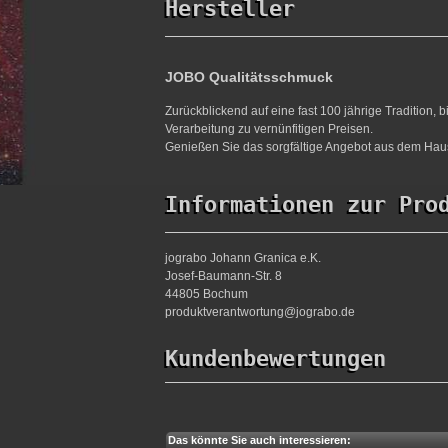
Hersteller
JOBO Qualitätsschmuck
Zurückblickend auf eine fast 100 jährige Tradition,
Verarbeitung zu vernünfitigen Preisen.
Genießen Sie das sorgfältige Angebot aus dem Haus
Informationen zur Pro
jograbo Johann Granica e.K.
Josef-Baumann-Str. 8
44805 Bochum
produktverantwortung@jograbo.de
Kundenbewertungen
Das könnte Sie auch interessieren: