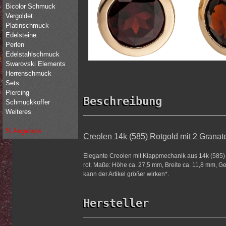
Bicolor Schmuck
Vergoldet
Platinschmuck
Edelsteine
Perlen
Edelstahlschmuck
Swarovski Elements
Herrenschmuck
Sets
Piercing
Beschreibung
Schmuckkoffer
Weiteres
% Angebote
Creolen 14k (585) Rotgold mit 2 Granate
Elegante Creolen mit Klappmechanik aus 14k (585) R
rot. Maße: Höhe ca. 27,5 mm, Breite ca. 11,8 mm, Ge
kann der Artikel größer wirken*.
Hersteller