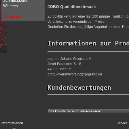
Schmuckkoffer
Weiteres
JOBO Qualitätsschmuck
Zurückblickend auf eine fast 100 jährige Tradition,
% Angebote
Verarbeitung zu vernünfitigen Preisen.
Genießen Sie das sorgfältige Angebot aus dem Haus
Informationen zur Pro
jograbo Johann Granica e.K.
Josef-Baumann-Str. 8
44805 Bochum
produktverantwortung@jograbo.de
Kundenbewertungen
Das könnte Sie auch interessieren:
Informationen
Service