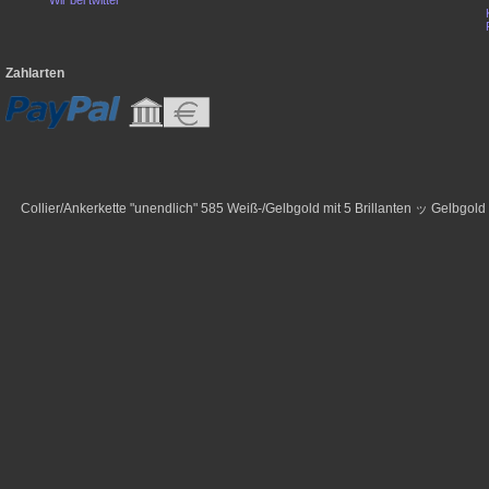
Zahlarten
Collier/Ankerkette "unendlich" 585 Weiß-/Gelbgold mit 5 Brillanten ッ Gelbgol