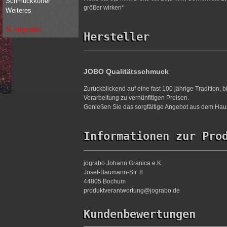
Schmuckkoffer
größer wirken*
Weiteres
% Angebote
Hersteller
JOBO Qualitätsschmuck
Zurückblickend auf eine fast 100 jährige Tradition,
Verarbeitung zu vernünfitigen Preisen.
Genießen Sie das sorgfältige Angebot aus dem Haus
Informationen zur Pro
jograbo Johann Granica e.K.
Josef-Baumann-Str. 8
44805 Bochum
produktverantwortung@jograbo.de
Kundenbewertungen