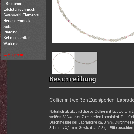
Broschen
Edelstahlschmuck
Swarovski Elements
Herrenschmuck
Sets
Piercing
Schmuckkoffer
Weiteres
% Angebote
Beschreibung
Collier mit weißen Zuchtperlen, Labrado
Natürlich attraktiv ist dieses Collier mit facettiert
weißen Süßwasser-Zuchtperlen kombiniert. Das Coll
Durchmesser der Labradorite ca. 3 mm, Durchmesser
3,1 mm x 3,1 mm, Gewicht ca. 5,8 g * Bitte beachten