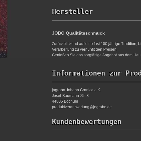
Hersteller
JOBO Qualitätsschmuck
Zurückblickend auf eine fast 100 jährige Tradition,
Verarbeitung zu vernünfitigen Preisen.
Genießen Sie das sorgfältige Angebot aus dem Haus
Informationen zur Pro
jograbo Johann Granica e.K.
Josef-Baumann-Str. 8
44805 Bochum
produktverantwortung@jograbo.de
Kundenbewertungen