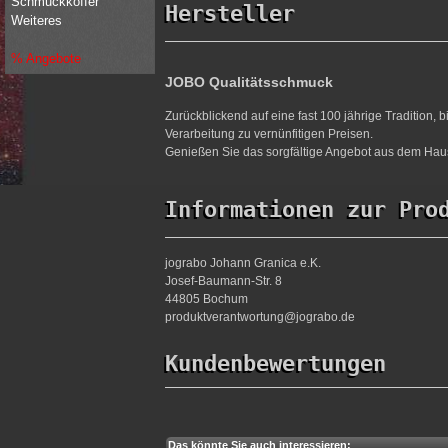
Schmuckkoffer
Hersteller
Weiteres
% Angebote
JOBO Qualitätsschmuck
Zurückblickend auf eine fast 100 jährige Tradition,
Verarbeitung zu vernünfitigen Preisen.
Genießen Sie das sorgfältige Angebot aus dem Haus
Informationen zur Pro
jograbo Johann Granica e.K.
Josef-Baumann-Str. 8
44805 Bochum
produktverantwortung@jograbo.de
Kundenbewertungen
Das könnte Sie auch interessieren: