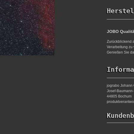
Herstel
JOBO Qualit
Zurückblickend a
Verarbeitung zu 
Genießen Sie da
Informa
jograbo Johann 
Josef-Baumann-S
44805 Bochum
produktverantw
Kundenb