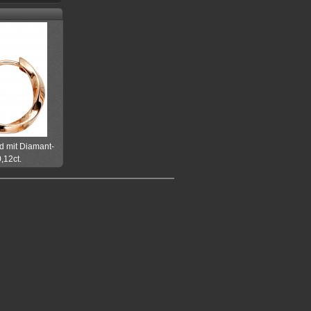
d mit Diamant-
0,12ct.