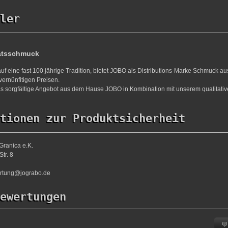
ler
ätsschmuck
uf eine fast 100 jährige Tradition, bietet JOBO als Distributions-Marke Schmuck a
vernünfitigen Preisen.
s sorgfältige Angebot aus dem Hause JOBO in Kombination mit unserem qualitativ
tionen zur Produktsicherheit
Granica e.K.
tr. 8
ortung@jograbo.de
ewertungen