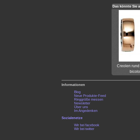
Das könnte Sie a
Creolen rund
bicolo
Informationen
Blog
Neue Produkte-Feed
Ringgröße messen
Newsletter
Über uns
Im Angedenken
Sozialenetze
Wir bei facebook
Wir bei twitter