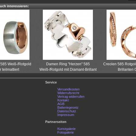
uch interessieren:
 585 Weiß-/Rotgold
Damen Ring "Herzen" 585
Creolen 585 Rotgol
r teilmattiert
Weiß-/Rotgold mit Diamant-Brillant
Brillanten 
Service
Versandkosten
Widerrufsrecht
Vertrag widerrufen
Kontakt
AGB
Batteriegesetz
Datenschutz
Impressum
Partnerseiten
Kunstgalerie
Fotogalerie