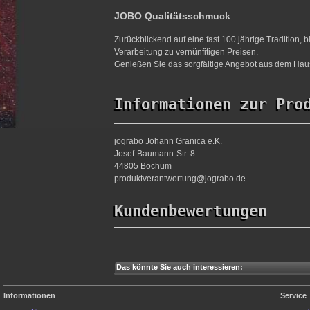
JOBO Qualitätsschmuck
Zurückblickend auf eine fast 100 jährige Tradition,
Verarbeitung zu vernünfitigen Preisen.
Genießen Sie das sorgfältige Angebot aus dem Haus
Informationen zur Pro
jograbo Johann Granica e.K.
Josef-Baumann-Str. 8
44805 Bochum
produktverantwortung@jograbo.de
Kundenbewertungen
Das könnte Sie auch interessieren:
Informationen
Service