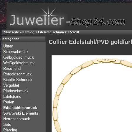
Startseite
»
Katalog
»
Edelstahlschmuck
»
53290
Kategorien
Collier Edelstahl/PVD goldfa
Uhren
Silberschmuck
Gelbgoldschmuck
Weißgoldschmuck
Rosé- und
Rotgoldschmuck
Bicolor Schmuck
Vergoldet
Platinschmuck
Edelsteine
Perlen
Edelstahlschmuck
Swarovski Elements
Herrenschmuck
Sets
Piercing