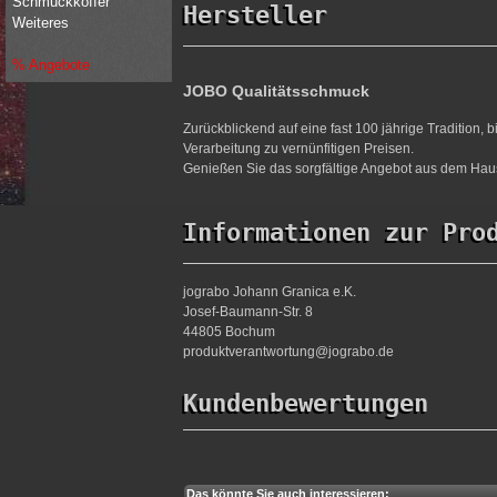
Schmuckkoffer
Hersteller
Weiteres
% Angebote
JOBO Qualitätsschmuck
Zurückblickend auf eine fast 100 jährige Tradition,
Verarbeitung zu vernünfitigen Preisen.
Genießen Sie das sorgfältige Angebot aus dem Haus
Informationen zur Pro
jograbo Johann Granica e.K.
Josef-Baumann-Str. 8
44805 Bochum
produktverantwortung@jograbo.de
Kundenbewertungen
Das könnte Sie auch interessieren: