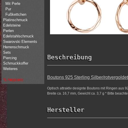
Mit Perle
Pur
Fußkettchen
Platinschmuck
Edelsteine
Perlen
Edelstahlschmuck
Swarovski Elements
Herrenschmuck
Sets
Beschreibung
Piercing
Schmuckkoffer
Weiteres
Boutons 925 Sterling Silber/rotvergolde
% Angebote
Optisch attraktiv designte Boutons mit Ringen aus 9
Breite ca. 16,7 mm, Gewicht ca. 3,7 g * Bitte beacht
Hersteller