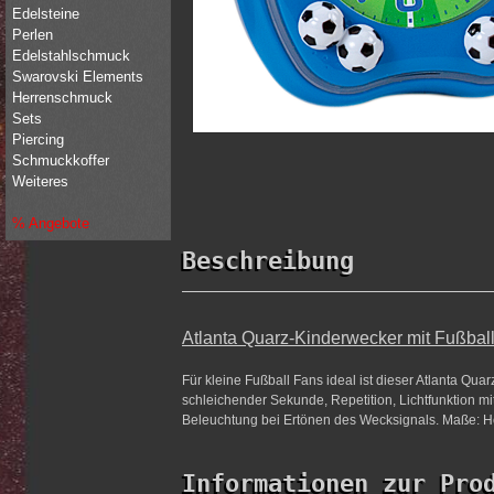
Edelsteine
Perlen
Edelstahlschmuck
Swarovski Elements
Herrenschmuck
Sets
Piercing
Schmuckkoffer
Weiteres
% Angebote
Beschreibung
Atlanta Quarz-Kinderwecker mit Fußba
Für kleine Fußball Fans ideal ist dieser Atlanta Qu
schleichender Sekunde, Repetition, Lichtfunktion 
Beleuchtung bei Ertönen des Wecksignals. Maße: Höh
Informationen zur Pro