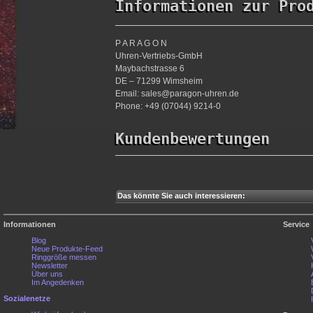
Informationen zur Pro
P A R A G O N
Uhren-Vertriebs-GmbH
Maybachstrasse 6
DE – 71299 Wimsheim
Email: sales@paragon-uhren.de
Phone: +49 (07044) 9214-0
Kundenbewertungen
Das könnte Sie auch interessieren:
Informationen
Service
Blog
Neue Produkte-Feed
Ringgröße messen
Newsletter
Über uns
Im Angedenken
Sozialenetze