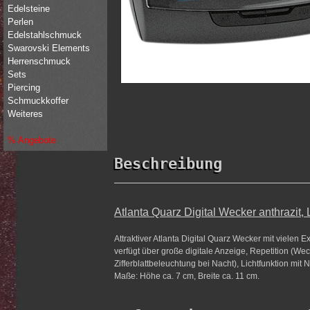
Edelsteine
Perlen
Edelstahlschmuck
Swarovski Elements
Herrenschmuck
Sets
Piercing
Schmuckkoffer
Weiteres
% Angebote
Beschreibung
Atlanta Quarz Digital Wecker anthrazit,
Attraktiver Atlanta Digital Quarz Wecker mit vielen
verfügt über große digitale Anzeige, Repetition (W
Zifferblattbeleuchtung bei Nacht), Lichtfunktion mit
Maße: Höhe ca. 7 cm, Breite ca. 11 cm.