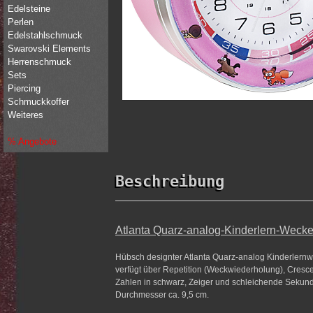
Edelsteine
Perlen
Edelstahlschmuck
Swarovski Elements
Herrenschmuck
Sets
Piercing
Schmuckkoffer
Weiteres
% Angebote
Beschreibung
Atlanta Quarz-analog-Kinderlern-Wecker
Hübsch designter Atlanta Quarz-analog Kinderlernw
verfügt über Repetition (Weckwiederholung), Cresce
Zahlen in schwarz, Zeiger und schleichende Sekunde
Durchmesser ca. 9,5 cm.