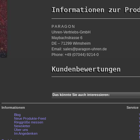
Informationen zur Pro
P A R A G O N
Uhren-Vertriebs-GmbH
Maybachstrasse 6
DE – 71299 Wimsheim
Email: sales@paragon-uhren.de
Phone: +49 (07044) 9214-0
Kundenbewertungen
Das könnte Sie auch interessieren:
Informationen
Service
Blog
Neue Produkte-Feed
Ringgröße messen
Newsletter
Über uns
Im Angedenken