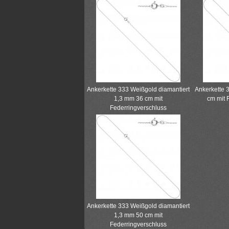
Ankerkette 333 Weißgold diamantiert
Ankerkette 
1,3 mm 36 cm mit
cm mit 
Federringverschluss
Ankerkette 333 Weißgold diamantiert
1,3 mm 50 cm mit
Federringverschluss