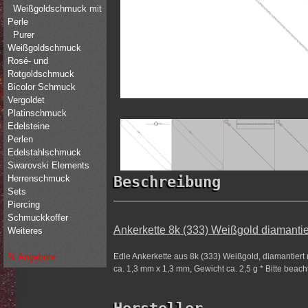
Weißgoldschmuck mit
Perle
Purer
Weißgoldschmuck
Rosé- und
Rotgoldschmuck
Bicolor Schmuck
Vergoldet
Platinschmuck
Edelsteine
Perlen
Edelstahlschmuck
Swarovski Elements
Herrenschmuck
Beschreibung
Sets
Piercing
Schmuckkoffer
Ankerkette 8k (333) Weißgold diamantie
Weiteres
Edle Ankerkette aus 8k (333) Weißgold, diamantiert
% Angebote
ca. 1,3 mm x 1,3 mm, Gewicht ca. 2,5 g * Bitte beach