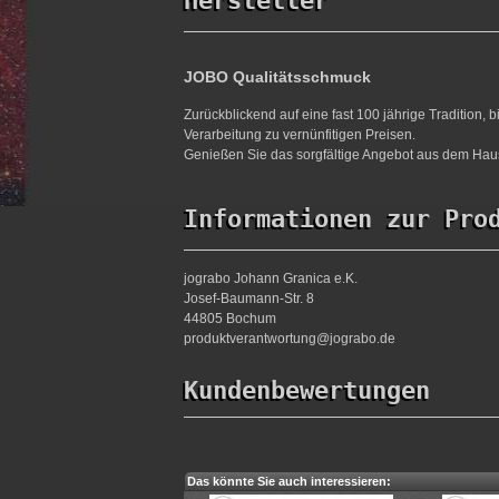
Hersteller
JOBO Qualitätsschmuck
Zurückblickend auf eine fast 100 jährige Tradition,
Verarbeitung zu vernünfitigen Preisen.
Genießen Sie das sorgfältige Angebot aus dem Haus
Informationen zur Pro
jograbo Johann Granica e.K.
Josef-Baumann-Str. 8
44805 Bochum
produktverantwortung@jograbo.de
Kundenbewertungen
Das könnte Sie auch interessieren: