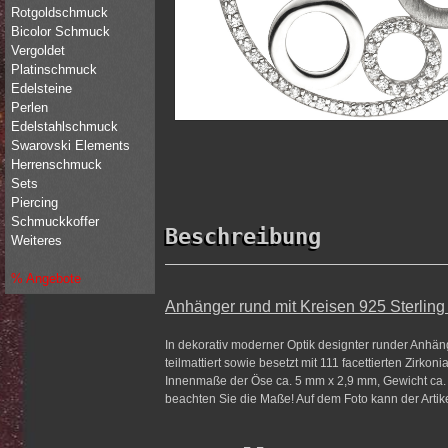
Rotgoldschmuck
Bicolor Schmuck
Vergoldet
Platinschmuck
Edelsteine
Perlen
Edelstahlschmuck
Swarovski Elements
Herrenschmuck
Sets
Piercing
Schmuckkoffer
Beschreibung
Weiteres
% Angebote
Anhänger rund mit Kreisen 925 Sterling
In dekorativ moderner Optik designter runder Anhänge
teilmattiert sowie besetzt mit 111 facettierten Zirk
Innenmaße der Öse ca. 5 mm x 2,9 mm, Gewicht ca. 2,4 
beachten Sie die Maße! Auf dem Foto kann der Artikel