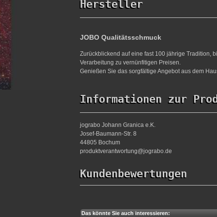
Hersteller
JOBO Qualitätsschmuck
Zurückblickend auf eine fast 100 jährige Tradition,
Verarbeitung zu vernünfitigen Preisen.
Genießen Sie das sorgfältige Angebot aus dem Haus
Informationen zur Pro
jograbo Johann Granica e.K.
Josef-Baumann-Str. 8
44805 Bochum
produktverantwortung@jograbo.de
Kundenbewertungen
Das könnte Sie auch interessieren: