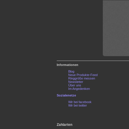
Informationen
Blog
Neue Produkte-Feed
Ringgröße messen
Newsletter
Über uns
Im Angedenken
Sozialenetze
Wir bei facebook
Wir bei twitter
Zahlarten