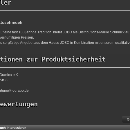
ler
ätsschmuck
uf eine fast 100 jährige Tradition, bietet JOBO als Distributions-Marke Schmuck a
vernünfitigen Preisen.
s sorgfältige Angebot aus dem Hause JOBO in Kombination mit unserem qualitativ
tionen zur Produktsicherheit
Granica e.K.
tr. 8
ortung@jograbo.de
ewertungen
uch interessieren: