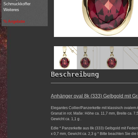
Schmuckkoffer
Weiteres
% Angebote
Beschreibung
Anhänger oval 8k (333) Gelbgold mit Gr
Elegantes Collier/Panzerkette mit klassisch ovalem 
Granat in rot. Maße: Höhe ca. 11,7 mm, Breite ca. 
Gewicht ca. 1,1 g .
Edle * Panzerkette aus 8k (333) Gelbgold mit Feder
x 0,7 mm, Gewicht ca. 2,3 g * Bitte beachten Sie die