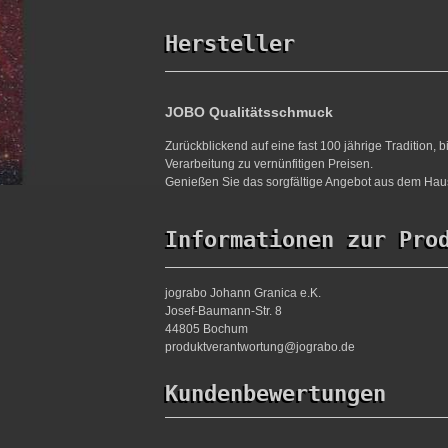
Hersteller
JOBO Qualitätsschmuck
Zurückblickend auf eine fast 100 jährige Tradition,
Verarbeitung zu vernünfitigen Preisen.
Genießen Sie das sorgfältige Angebot aus dem Haus
Informationen zur Pro
jograbo Johann Granica e.K.
Josef-Baumann-Str. 8
44805 Bochum
produktverantwortung@jograbo.de
Kundenbewertungen