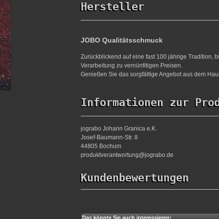
Hersteller
JOBO Qualitätsschmuck
Zurückblickend auf eine fast 100 jährige Tradition,
Verarbeitung zu vernünfitigen Preisen.
Genießen Sie das sorgfältige Angebot aus dem Haus
Informationen zur Pro
jograbo Johann Granica e.K.
Josef-Baumann-Str. 8
44805 Bochum
produktverantwortung@jograbo.de
Kundenbewertungen
Das könnte Sie auch interessieren: