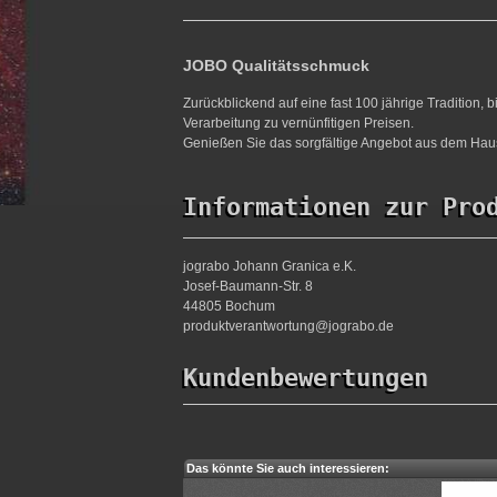
JOBO Qualitätsschmuck
Zurückblickend auf eine fast 100 jährige Tradition,
Verarbeitung zu vernünfitigen Preisen.
Genießen Sie das sorgfältige Angebot aus dem Haus
Informationen zur Pro
jograbo Johann Granica e.K.
Josef-Baumann-Str. 8
44805 Bochum
produktverantwortung@jograbo.de
Kundenbewertungen
Das könnte Sie auch interessieren: