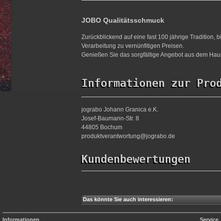
JOBO Qualitätsschmuck
Zurückblickend auf eine fast 100 jährige Tradition,
Verarbeitung zu vernünfitigen Preisen.
Genießen Sie das sorgfältige Angebot aus dem Haus
Informationen zur Pro
jograbo Johann Granica e.K.
Josef-Baumann-Str. 8
44805 Bochum
produktverantwortung@jograbo.de
Kundenbewertungen
Das könnte Sie auch interessieren:
Informationen
Service