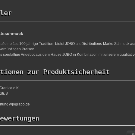
ler
ätsschmuck
uf eine fast 100 jährige Tradition, bietet JOBO als Distributions-Marke Schmuck a
vernünfitigen Preisen.
s sorgfältige Angebot aus dem Hause JOBO in Kombination mit unserem qualitativ
tionen zur Produktsicherheit
Granica e.K.
tr. 8
ortung@jograbo.de
ewertungen