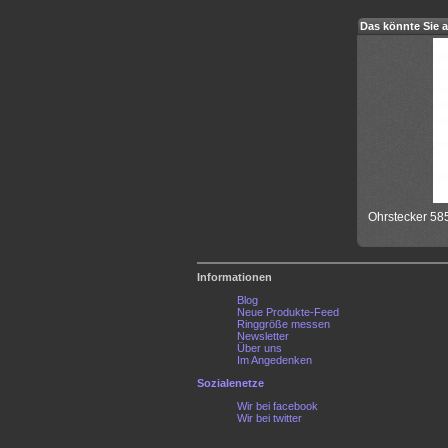
Das könnte Sie a
Ohrstecker 58
Informationen
Blog
Neue Produkte-Feed
Ringgröße messen
Newsletter
Über uns
Im Angedenken
Sozialenetze
Wir bei facebook
Wir bei twitter