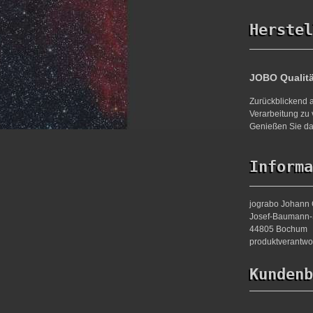
Herstel
JOBO Qualit
Zurückblickend a
Verarbeitung zu 
Genießen Sie da
Informa
jograbo Johann 
Josef-Baumann-S
44805 Bochum
produktverantw
Kundenb