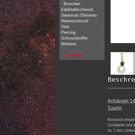
Broschen
Edelstahlschmuck
Swarovski Elements
Herrenschmuck
Sets
Piercing
Schmuckkoffer
Weiteres
% Angebote
Beschre
Anhänger 14
Saphir
Klassisch elega
Zuchtperle und e
ca. 7 mm. Liefer