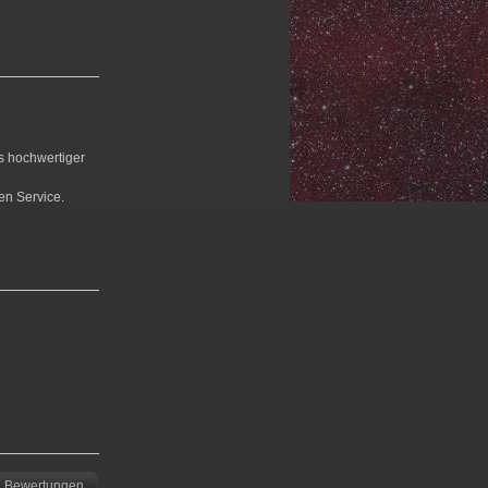
us hochwertiger
en Service.
Bewertungen