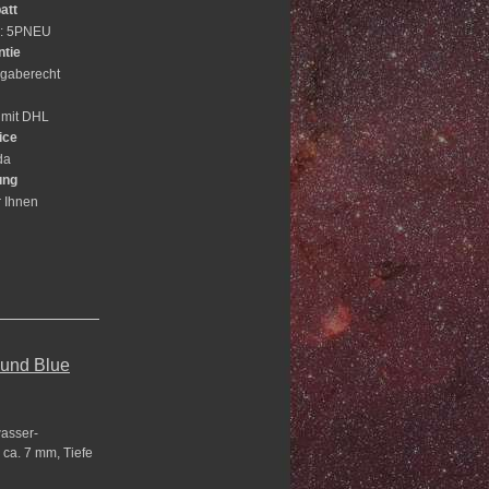
att
e: 5PNEU
ntie
gaberecht
 mit DHL
ice
da
ung
r Ihnen
 und Blue
wasser-
 ca. 7 mm, Tiefe