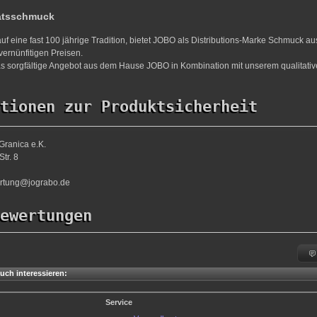
ätsschmuck
uf eine fast 100 jährige Tradition, bietet JOBO als Distributions-Marke Schmuck a
vernünfitigen Preisen.
s sorgfältige Angebot aus dem Hause JOBO in Kombination mit unserem qualitativ
tionen zur Produktsicherheit
Granica e.K.
tr. 8
ortung@jograbo.de
ewertungen
uch interessieren:
Service