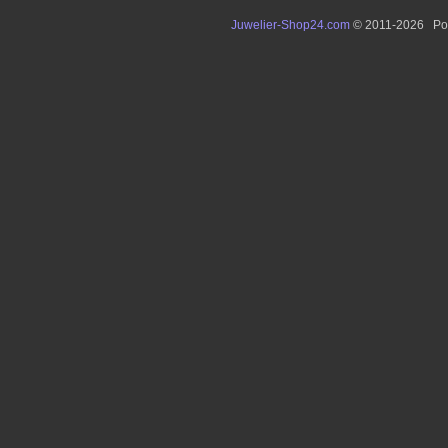
Juwelier-Shop24.com
© 2011-2026 Po