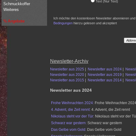
Text (Nur Text)
Schmuckkoffer
Weiteres
Ich möchte den kostenlosen Newsletter abonnieren und
% Angebote
Bedingungen
hierzu gelesen und akzeptiert
Newsletter-Archiv
Newsletter aus 2025
|
Newsletter aus 2024
|
Newsl
Newsletter aus 2020
|
Newsletter aus 2019
|
Newsl
Newsletter aus 2015
|
Newsletter aus 2014
|
Newsl
Newsletter aus 2024
Frohe Weihnachten 2024:
Frohe Weihnachten 202
4. Advent, die Zeit rennt:
4. Advent, die Zeit rennt
Nikolaus steht vor der Tür:
Nikolaus steht vor der Tü
Schwarz war gestern:
Schwarz war gestern
Das Gelbe vom Gold:
Das Gelbe vom Gold