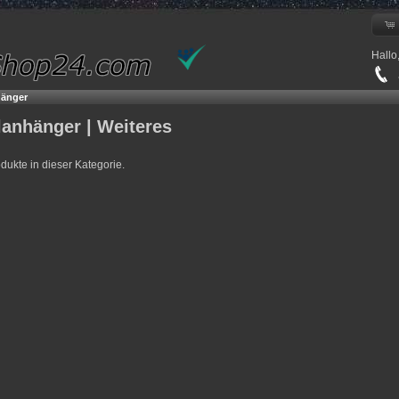
Hallo
+
hänger
lanhänger | Weiteres
odukte in dieser Kategorie.