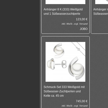
Anhänger 8 K (333) Weißgold
Anhänger r
und 1 Süßwasserzuchtperle
Süßwasser-
123,00
€
inkl.
MwSt. zzgl.
Versand
JOBO
Schmuck-Set 333 Weißgold mit
Süßwasser-Zuchtperlen und
Kette ca. 45 cm
745,00
€
inkl.
MwSt. zzgl.
Versand